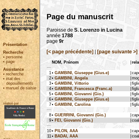
Page du manuscrit
Paroisse de
S. Lorenzo in Lucina
année
1788
page
9r
Présentation
[< page précédente]
|
[page suivante >]
Recherche
•
personne
•
page
NOM, Prénom
|
rel
Assistance
1
•
GAMBINI, Giuseppe (Gius.e)
|
cap
•
recherche
2
•
GAMBINI, Angela
|
mog
•
état des
3
•
GAMBINI, Vittorio
|
figli
dépouillements
•
manuel de saisie
4
•
GAMBINI, Francesca (Franc.a)
|
figli
5
•
GAMBINI, Giovanni (Gio.)
|
figli
6
•
GAMBINI, Giuseppe (Gius.e)
|
figli
réalisé par :
7
•
GAMBINI, Carolina
|
figli
8
•
GUERRINI, Giovanni (Gio.)
|
cap
9
•
FEI, Giovanni (Gio.)
|
coa
10
•
PILON, AAA
|
cap
11
•
BADAI, AAA
|
coa