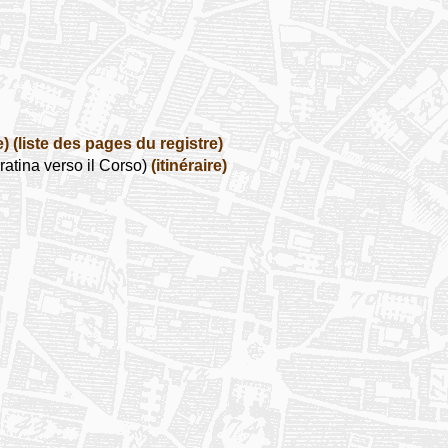
e)
(liste des pages du registre)
atina verso il Corso)
(itinéraire)