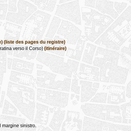
e)
(liste des pages du registre)
atina verso il Corso)
(itinéraire)
l margine sinistro.