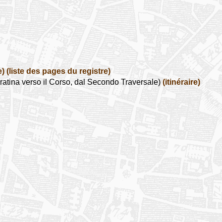
e)
(liste des pages du registre)
atina verso il Corso, dal Secondo Traversale)
(itinéraire)