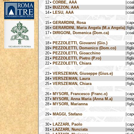
avec :
12
•
CORBE, AAA
|
coa
13
•
BUZZON, AAA
|
coa
14
•
LESU, AAA
|
coa
15
•
GERARDINI, Rosa
|
cap
16
•
GERARDINI, Maria Angela (M.a Angela)
|
figli
17
•
DIRIGONI, Domenica (Dom.ca)
|
coa
18
•
PEZZOLETTI, Giovanni (Gio.)
|
cap
19
•
PEZZOLETTI, Domenico (Dom.co)
|
figli
20
•
PEZZOLETTI, Gioacchino
|
figli
21
•
PEZZOLETTI, Pietro (P.ro)
|
figli
22
•
PEZZOLETTI, Chiara
|
figli
23
•
VERSZEMAN, Giuseppe (Gius.e)
|
cap
24
•
VERSZEMAN, Laura
|
mog
25
•
VERSZEMAN, Chiara
|
figli
26
•
MYSORI, Francesco (Franc.o)
|
cap
27
•
MYSORI, Anna Maria (Anna M.a)
|
mog
28
•
MYSORI, Marianna
|
figli
29
•
MAGGI, Stefano
|
cap
30
•
LAZZARI, Paolo
|
cap
31
•
LAZZARI, Nunziata
|
mog