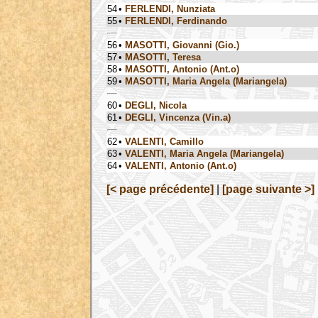
54
•
FERLENDI, Nunziata
55
•
FERLENDI, Ferdinando
56
•
MASOTTI, Giovanni (Gio.)
57
•
MASOTTI, Teresa
58
•
MASOTTI, Antonio (Ant.o)
59
•
MASOTTI, Maria Angela (Mariangela)
60
•
DEGLI, Nicola
61
•
DEGLI, Vincenza (Vin.a)
62
•
VALENTI, Camillo
63
•
VALENTI, Maria Angela (Mariangela)
64
•
VALENTI, Antonio (Ant.o)
[< page précédente]
|
[page suivante >]