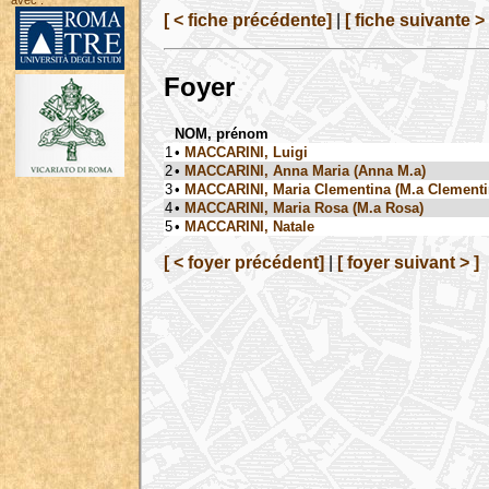
avec :
[ < fiche précédente]
|
[ fiche suivante > 
Foyer
NOM, prénom
1
•
MACCARINI, Luigi
2
•
MACCARINI, Anna Maria (Anna M.a)
3
•
MACCARINI, Maria Clementina (M.a Clementi
4
•
MACCARINI, Maria Rosa (M.a Rosa)
5
•
MACCARINI, Natale
[ < foyer précédent]
|
[ foyer suivant > ]