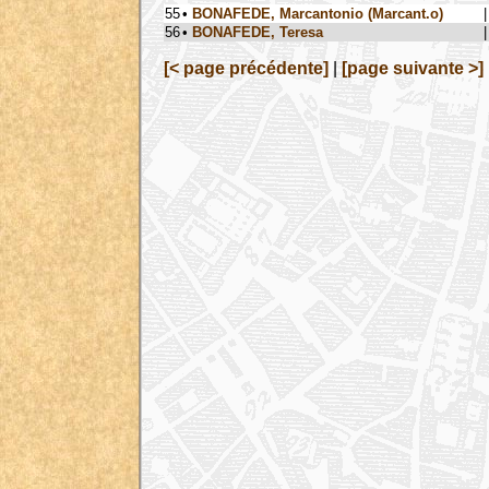
55
•
BONAFEDE, Marcantonio (Marcant.o)
|
56
•
BONAFEDE, Teresa
|
[< page précédente]
|
[page suivante >]