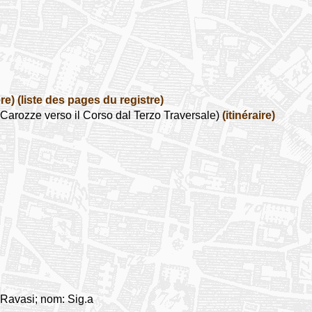
re)
(liste des pages du registre)
arozze verso il Corso dal Terzo Traversale)
(itinéraire)
 Ravasi; nom: Sig.a