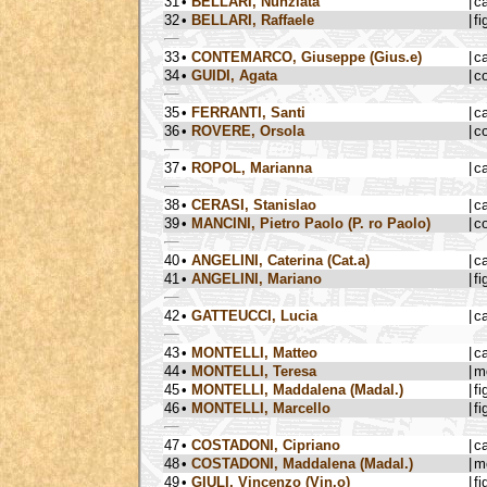
31
•
BELLARI, Nunziata
|
c
32
•
BELLARI, Raffaele
|
fi
33
•
CONTEMARCO, Giuseppe (Gius.e)
|
c
34
•
GUIDI, Agata
|
c
35
•
FERRANTI, Santi
|
c
36
•
ROVERE, Orsola
|
c
37
•
ROPOL, Marianna
|
c
38
•
CERASI, Stanislao
|
c
39
•
MANCINI, Pietro Paolo (P. ro Paolo)
|
c
40
•
ANGELINI, Caterina (Cat.a)
|
c
41
•
ANGELINI, Mariano
|
fi
42
•
GATTEUCCI, Lucia
|
c
43
•
MONTELLI, Matteo
|
c
44
•
MONTELLI, Teresa
|
m
45
•
MONTELLI, Maddalena (Madal.)
|
fi
46
•
MONTELLI, Marcello
|
fi
47
•
COSTADONI, Cipriano
|
c
48
•
COSTADONI, Maddalena (Madal.)
|
m
49
•
GIULI, Vincenzo (Vin.o)
|
fi