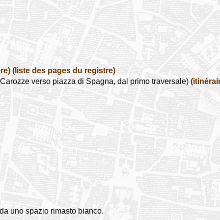
re)
(liste des pages du registre)
arozze verso piazza di Spagna, dal primo traversale)
(itinérai
 da uno spazio rimasto bianco.