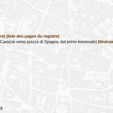
re)
(liste des pages du registre)
arozze verso piazza di Spagna, dal primo traversale)
(itinérai
di