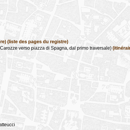
re)
(liste des pages du registre)
arozze verso piazza di Spagna, dal primo traversale)
(itinérai
atteucci