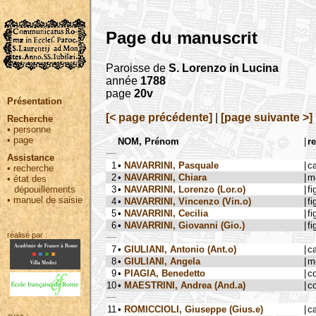
Page du manuscrit
Paroisse de
S. Lorenzo in Lucina
année
1788
page
20v
Présentation
[< page précédente]
|
[page suivante >]
Recherche
•
personne
•
page
NOM, Prénom
|
re
Assistance
1
•
NAVARRINI, Pasquale
|
c
•
recherche
2
•
NAVARRINI, Chiara
|
m
•
état des
3
•
NAVARRINI, Lorenzo (Lor.o)
|
fi
dépouillements
•
manuel de saisie
4
•
NAVARRINI, Vincenzo (Vin.o)
|
fi
5
•
NAVARRINI, Cecilia
|
fi
6
•
NAVARRINI, Giovanni (Gio.)
|
fi
réalisé par :
7
•
GIULIANI, Antonio (Ant.o)
|
c
8
•
GIULIANI, Angela
|
m
9
•
PIAGIA, Benedetto
|
c
10
•
MAESTRINI, Andrea (And.a)
|
c
11
•
ROMICCIOLI, Giuseppe (Gius.e)
|
c