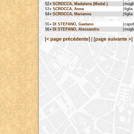
52
•
SCROCCA, Madalena (Madal.)
|
mogli
53
•
SCROCCA, Anna
|
figlia
54
•
SCROCCA, Marianna
|
figlia
55
•
DI STEFANO, Gaetano
|
capo
56
•
DI STEFANO, Alessandra
|
mogli
[< page précédente]
|
[page suivante >]