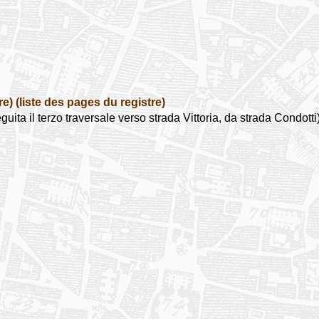
re)
(liste des pages du registre)
il terzo traversale verso strada Vittoria, da strada Condotti