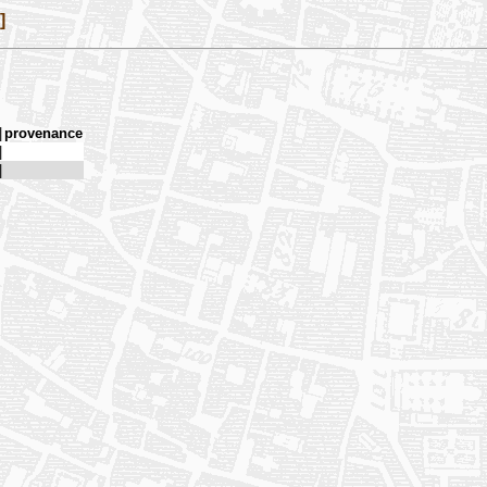
]
|
provenance
|
|