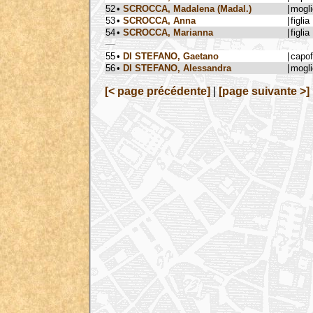
52
•
SCROCCA, Madalena (Madal.)
|
mogli
53
•
SCROCCA, Anna
|
figlia
54
•
SCROCCA, Marianna
|
figlia
55
•
DI STEFANO, Gaetano
|
capo
56
•
DI STEFANO, Alessandra
|
mogli
[< page précédente]
|
[page suivante >]