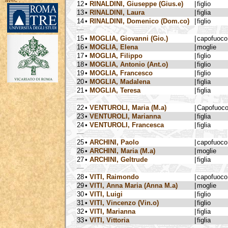
avec :
12
•
RINALDINI, Giuseppe (Gius.e)
|
figlio
13
•
RINALDINI, Laura
|
figlia
14
•
RINALDINI, Domenico (Dom.co)
|
figlio
15
•
MOGLIA, Giovanni (Gio.)
|
capofuoco
16
•
MOGLIA, Elena
|
moglie
17
•
MOGLIA, Filippo
|
figlio
18
•
MOGLIA, Antonio (Ant.o)
|
figlio
19
•
MOGLIA, Francesco
|
figlio
20
•
MOGLIA, Madalena
|
figlia
21
•
MOGLIA, Teresa
|
figlia
22
•
VENTUROLI, Maria (M.a)
|
Capofuoc
23
•
VENTUROLI, Marianna
|
figlia
24
•
VENTUROLI, Francesca
|
figlia
25
•
ARCHINI, Paolo
|
capofuoco
26
•
ARCHINI, Maria (M.a)
|
moglie
27
•
ARCHINI, Geltrude
|
figlia
28
•
VITI, Raimondo
|
capofuoco
29
•
VITI, Anna Maria (Anna M.a)
|
moglie
30
•
VITI, Luigi
|
figlio
31
•
VITI, Vincenzo (Vin.o)
|
figlio
32
•
VITI, Marianna
|
figlia
33
•
VITI, Vittoria
|
figlia