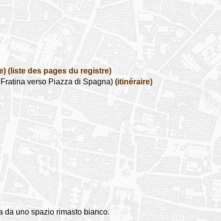
e)
(liste des pages du registre)
 Fratina verso Piazza di Spagna)
(itinéraire)
ta da uno spazio rimasto bianco.