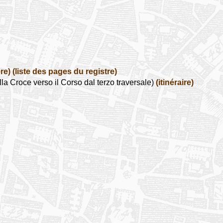
re)
(liste des pages du registre)
a Croce verso il Corso dal terzo traversale)
(itinéraire)