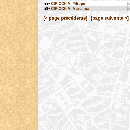
55
•
CIPICCHIA, Filippo
|
56
•
CIPICCHIA, Marianna
|
[< page précédente]
|
[page suivante >]