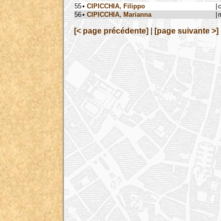
55
•
CIPICCHIA, Filippo
|
56
•
CIPICCHIA, Marianna
|
[< page précédente]
|
[page suivante >]