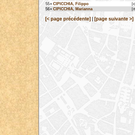
55
•
CIPICCHIA, Filippo
|
56
•
CIPICCHIA, Marianna
|
[< page précédente]
|
[page suivante >]