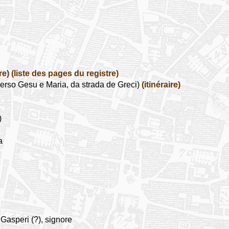
re)
(liste des pages du registre)
erso Gesu e Maria, da strada de Greci)
(itinéraire)
)
a
Gasperi (?), signore