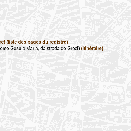
re)
(liste des pages du registre)
erso Gesu e Maria, da strada de Greci)
(itinéraire)