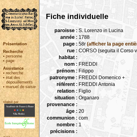
Fiche individuelle
paroisse :
S. Lorenzo in Lucina
année :
1788
page :
58r
(afficher la page entiè
Présentation
rue :
CORSO (seguita il Corso v
Recherche
•
personne
habitat :
•
page
nom :
FREDDI
Assistance
prénom :
Filippo
•
recherche
patronyme :
FREDDI Domenico +
•
état des
dépouillements
référent :
FREDDI Antonia
•
manuel de saisie
relation :
Figlio
situation :
Organaro
réalisé par :
provenance :
âge :
20
communion :
com
nombre :
1
précisions :