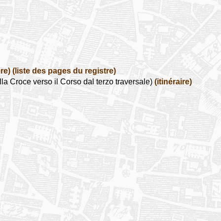
re)
(liste des pages du registre)
a Croce verso il Corso dal terzo traversale)
(itinéraire)