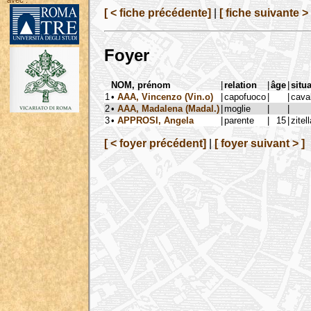
avec :
[ < fiche précédente]
|
[ fiche suivante > 
Foyer
NOM, prénom
|
relation
|
âge
|
situ
1
•
AAA, Vincenzo (Vin.o)
|
capofuoco
|
|
cava
2
•
AAA, Madalena (Madal.)
|
moglie
|
|
3
•
APPROSI, Angela
|
parente
|
15
|
zitel
[ < foyer précédent]
|
[ foyer suivant > ]