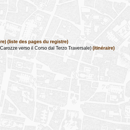
re)
(liste des pages du registre)
arozze verso il Corso dal Terzo Traversale)
(itinéraire)