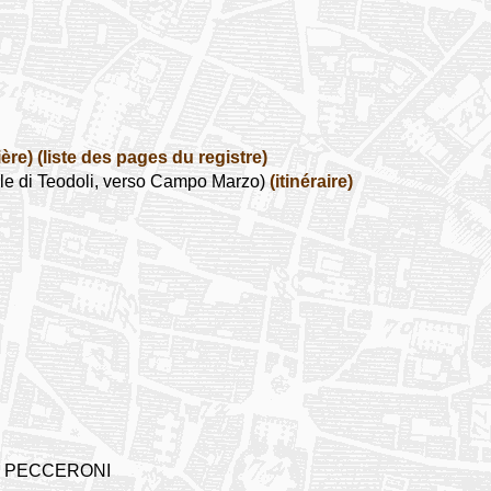
ière)
(liste des pages du registre)
ale di Teodoli, verso Campo Marzo)
(itinéraire)
ino PECCERONI