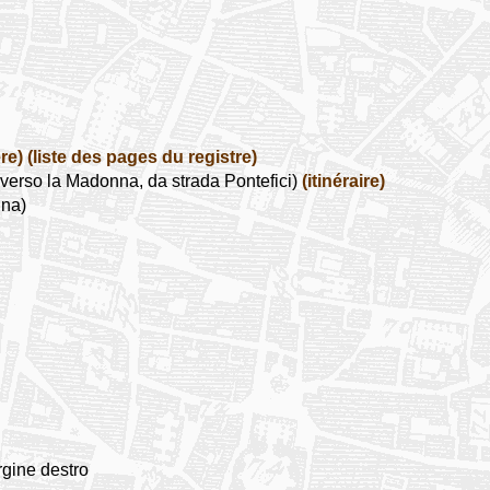
re)
(liste des pages du registre)
verso la Madonna, da strada Pontefici)
(itinéraire)
ina)
rgine destro