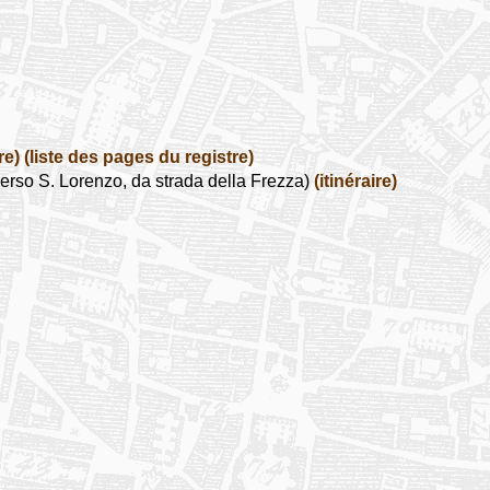
re)
(liste des pages du registre)
erso S. Lorenzo, da strada della Frezza)
(itinéraire)