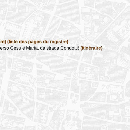
re)
(liste des pages du registre)
erso Gesu e Maria, da strada Condotti)
(itinéraire)