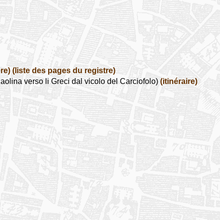
re)
(liste des pages du registre)
olina verso li Greci dal vicolo del Carciofolo)
(itinéraire)