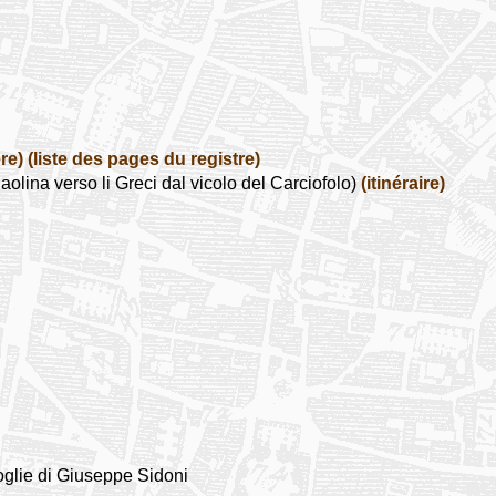
re)
(liste des pages du registre)
olina verso li Greci dal vicolo del Carciofolo)
(itinéraire)
oglie di Giuseppe Sidoni