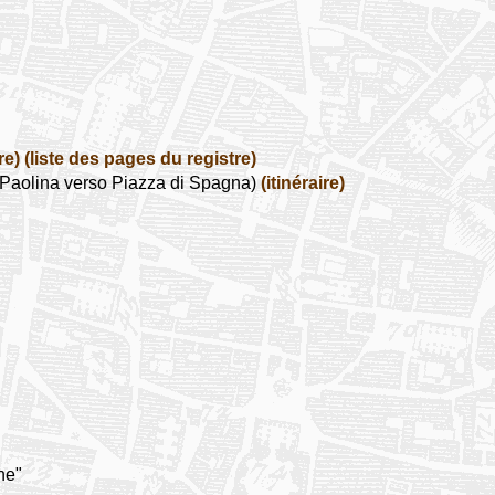
re)
(liste des pages du registre)
 Paolina verso Piazza di Spagna)
(itinéraire)
ine"