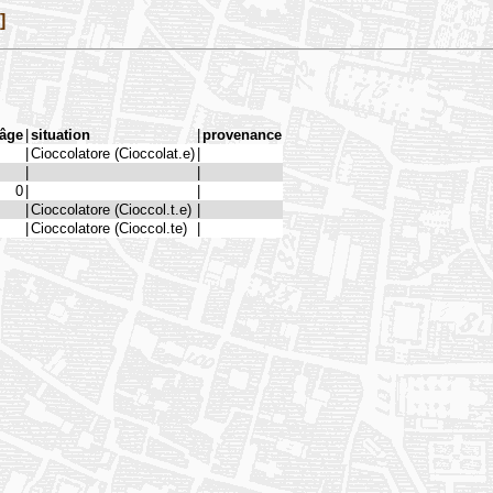
]
âge
|
situation
|
provenance
|
Cioccolatore (Cioccolat.e)
|
|
|
0
|
|
|
Cioccolatore (Cioccol.t.e)
|
|
Cioccolatore (Cioccol.te)
|