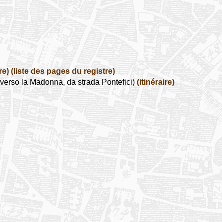
re)
(liste des pages du registre)
verso la Madonna, da strada Pontefici)
(itinéraire)