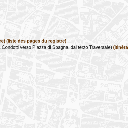
re)
(liste des pages du registre)
Condotti verso Piazza di Spagna, dal terzo Traversale)
(itinéra