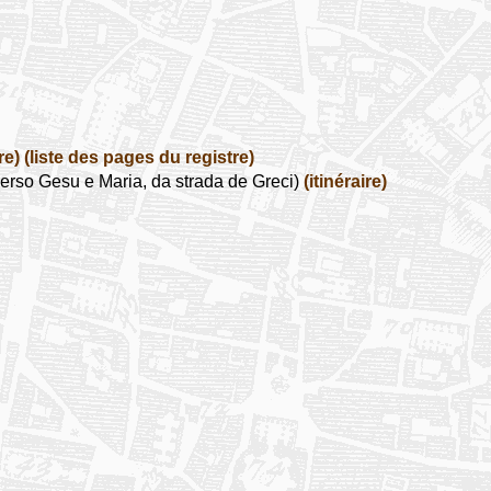
re)
(liste des pages du registre)
erso Gesu e Maria, da strada de Greci)
(itinéraire)