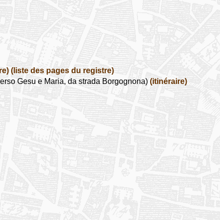
re)
(liste des pages du registre)
erso Gesu e Maria, da strada Borgognona)
(itinéraire)