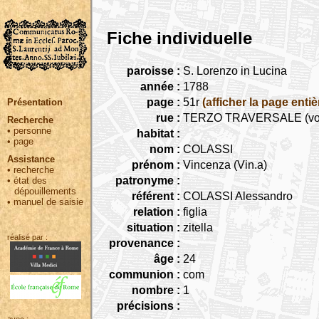
Fiche individuelle
paroisse :
S. Lorenzo in Lucina
année :
1788
page :
51r
(afficher la page entiè
Présentation
rue :
TERZO TRAVERSALE (volta i
Recherche
•
personne
habitat :
•
page
nom :
COLASSI
Assistance
prénom :
Vincenza (Vin.a)
•
recherche
patronyme :
•
état des
dépouillements
référent :
COLASSI Alessandro
•
manuel de saisie
relation :
figlia
situation :
zitella
réalisé par :
provenance :
âge :
24
communion :
com
nombre :
1
précisions :