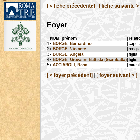
avec :
[ < fiche précédente]
|
[ fiche suivante > 
Foyer
NOM, prénom
|
relati
1
•
BORGE, Bernardino
|
capof
2
•
BORGE, Violante
|
mogli
3
•
BORGE, Angela
|
figlia
4
•
BORGE, Giovanni Battista (Giambatta)
|
figlio
5
•
ACCIAROLI, Rosa
|
paren
[ < foyer précédent]
|
[ foyer suivant > ]