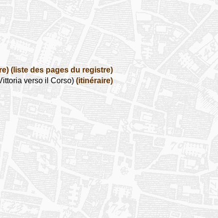
re)
(liste des pages du registre)
ittoria verso il Corso)
(itinéraire)