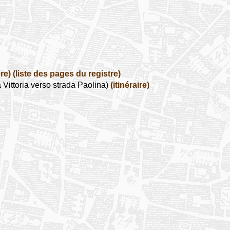
re)
(liste des pages du registre)
 Vittoria verso strada Paolina)
(itinéraire)