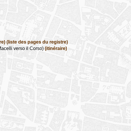
re)
(liste des pages du registre)
celli verso il Corso)
(itinéraire)