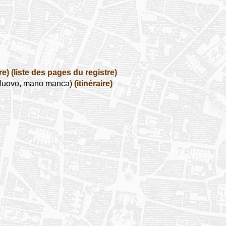
re)
(liste des pages du registre)
 Nuovo, mano manca)
(itinéraire)