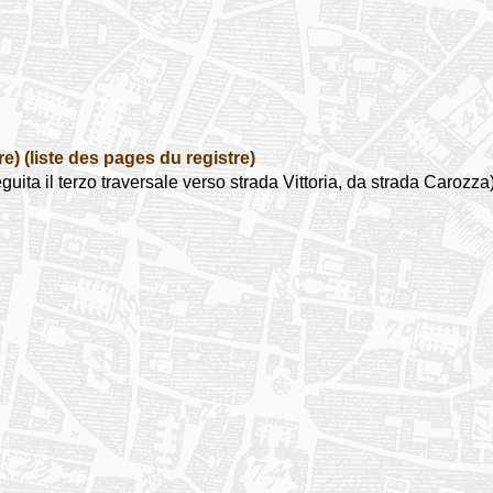
re)
(liste des pages du registre)
 il terzo traversale verso strada Vittoria, da strada Carozza