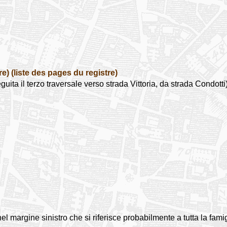
re)
(liste des pages du registre)
il terzo traversale verso strada Vittoria, da strada Condotti
nel margine sinistro che si riferisce probabilmente a tutta la famig