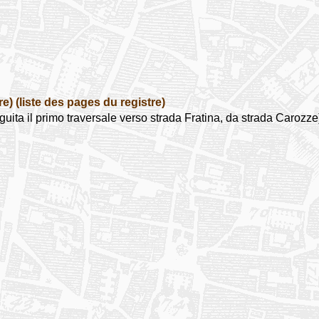
re)
(liste des pages du registre)
 il primo traversale verso strada Fratina, da strada Carozz