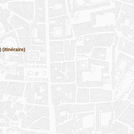
e)
(itinéraire)