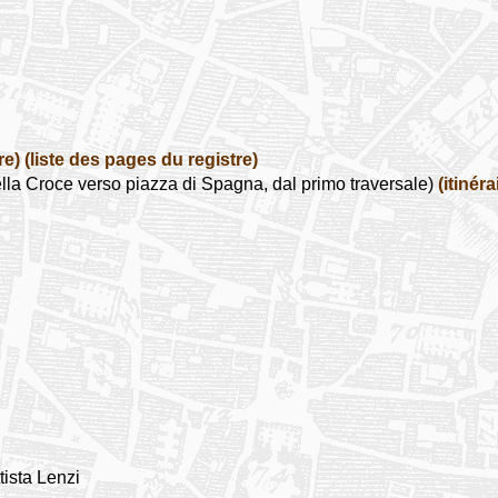
re)
(liste des pages du registre)
la Croce verso piazza di Spagna, dal primo traversale)
(itinéra
tista Lenzi